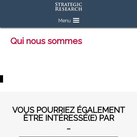
Skip
Menu
to
content
Qui nous sommes
VOUS POURRIEZ ÉGALEMENT
ÊTRE INTÉRESSÉ(E) PAR
_