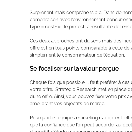
Surprenant mais compréhensible. Dans de nombre
comparaison avec l’environnement concurrentie
type « cost+ » : le prix est la résultante de l
Ces deux approches ont du sens mais des incon
offre est en tous points comparable à celle de
simplement le consommateur de l’équation.
Se focaliser sur la valeur perçue
Chaque fois que possible, il faut préférer à ce
votre offre. Strategic Research met en place de
d’une offre. Ainsi, vous pouvez fixer votre prix
améliorant vos objectifs de marge.
Pourquoi les équipes marketing n’adoptent-ell
que la confiance que l’on peut accorder au décl
dispositif d’études rigoureux permet de contour