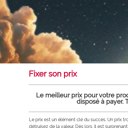
Fixer son prix
Le meilleur prix pour votre prod
disposé à payer. To
Le prix est un élément clé du succès. Un prix tr
détruisez de la valeur. Dès lors, il est surprena