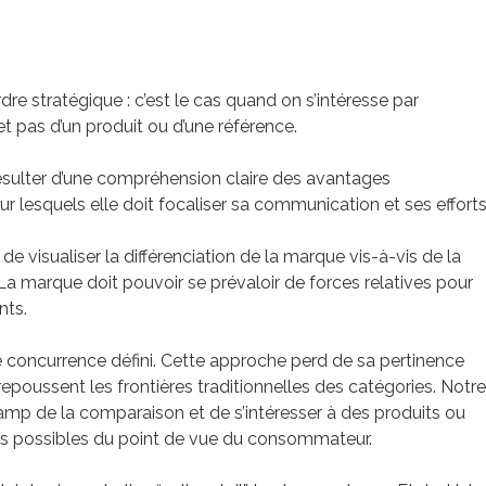
rdre stratégique : c’est le cas quand on s’intéresse par
 pas d’un produit ou d’une référence.
ésulter d’une compréhension claire des avantages
ur lesquels elle doit focaliser sa communication et ses efforts
de visualiser la différenciation de la marque vis-à-vis de la
a marque doit pouvoir se prévaloir de forces relatives pour
nts.
e concurrence défini. Cette approche perd de sa pertinence
 repoussent les frontières traditionnelles des catégories. Notre
hamp de la comparaison et de s’intéresser à des produits ou
ives possibles du point de vue du consommateur.