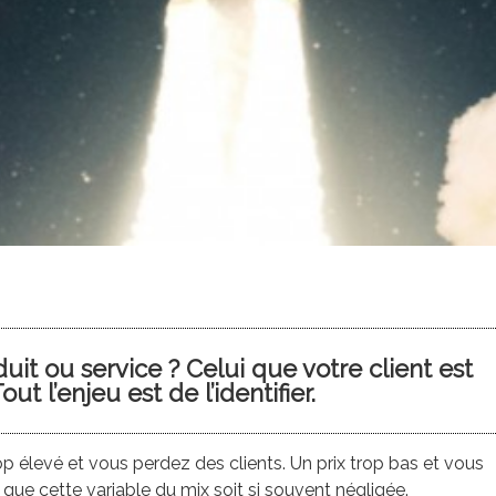
uit ou service ? Celui que votre client est
ut l’enjeu est de l’identifier.
op élevé et vous perdez des clients. Un prix trop bas et vous
nt que cette variable du mix soit si souvent négligée.