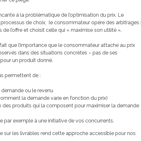
cante à la problématique de l’optimisation du prix. Le
processus de choix, le consommateur opère des arbitrages 
de l’offre et choisit celle qui « maximise son utilité ».
le fait que l’importance que le consommateur attache au prix
 observés dans des situations concrètes – pas de ses
r pour un produit donné.
 permettent de :
la demande ou le revenu
e (comment la demande varie en fonction du prix)
prix des produits qui la composent pour maximiser la demande
re par exemple à une initiative de vos concurrents.
 sur les livrables rend cette approche accessible pour nos