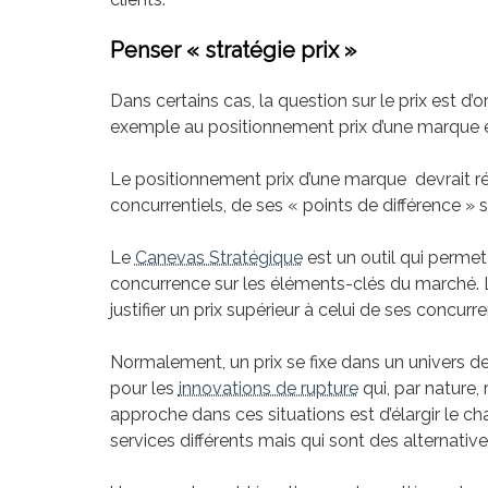
Penser « stratégie prix »
Dans certains cas, la question sur le prix est d’o
exemple au positionnement prix d’une marque et
Le positionnement prix d’une marque devrait r
concurrentiels, de ses « points de différence » s
Le
Canevas Stratégique
est un outil qui permet 
concurrence sur les éléments-clés du marché. L
justifier un prix supérieur à celui de ses concurre
Normalement, un prix se fixe dans un univers d
pour les
innovations de rupture
qui, par nature,
approche dans ces situations est d’élargir le c
services différents mais qui sont des alternat