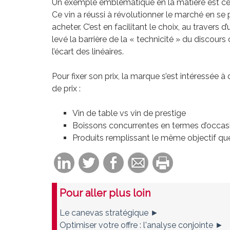
Un exemple emblématique en la matière est celui 
Ce vin a réussi à révolutionner le marché en se 
acheter. C’est en facilitant le choix, au travers
levé la barrière de la « technicité » du discou
l’écart des linéaires.
Pour fixer son prix, la marque s’est intéressée à 
de prix :
Vin de table vs vin de prestige
Boissons concurrentes en termes d’occa
Produits remplissant le même objectif que l
Pour aller plus loin
Le canevas stratégique ►
Optimiser votre offre : l'analyse conjointe ►