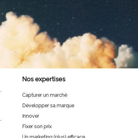
Nos expertises
Capturer un marché
Développer sa marque
Innover
Fixer son prix
Un marketing (plus) efficace