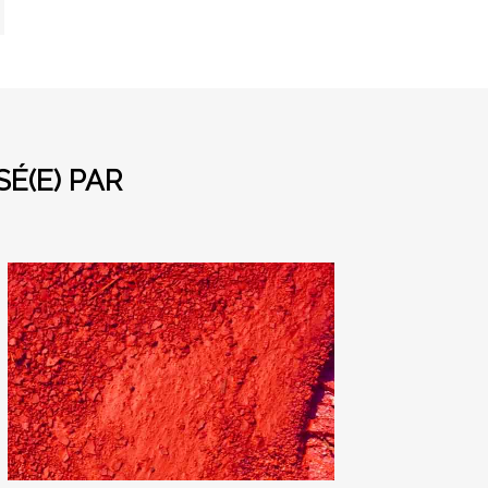
É(E) PAR