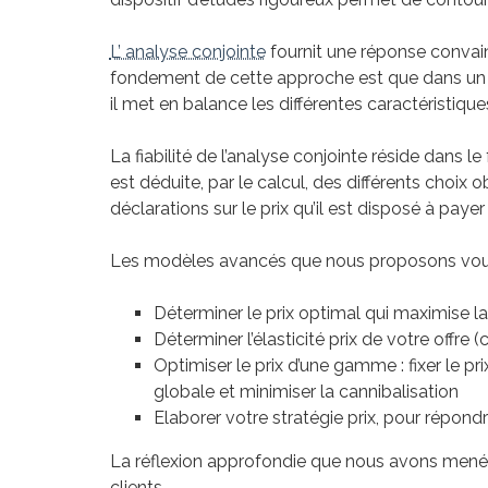
L’ analyse conjointe
fournit une réponse convain
fondement de cette approche est que dans un 
il met en balance les différentes caractéristiques 
La fiabilité de l’analyse conjointe réside dans 
est déduite, par le calcul, des différents choix
déclarations sur le prix qu’il est disposé à paye
Les modèles avancés que nous proposons vous
Déterminer le prix optimal qui maximise 
Déterminer l’élasticité prix de votre offr
Optimiser le prix d’une gamme : fixer le 
globale et minimiser la cannibalisation
Elaborer votre stratégie prix, pour répond
La réflexion approfondie que nous avons menée
clients.