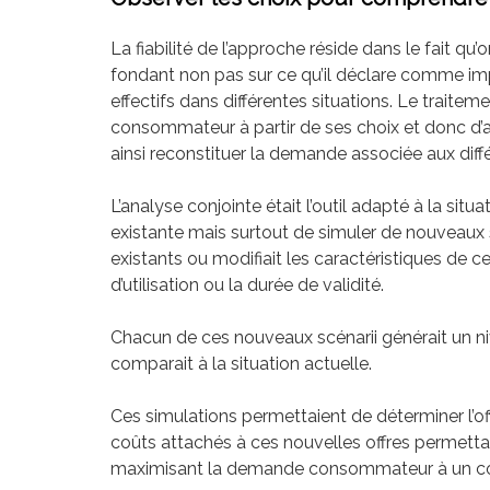
La fiabilité de l’approche réside dans le fait 
fondant non pas sur ce qu’il déclare comme imp
effectifs dans différentes situations. Le trait
consommateur à partir de ses choix et donc d’an
ainsi reconstituer la demande associée aux diffé
L’analyse conjointe était l’outil adapté à la situat
existante mais surtout de simuler de nouveaux scé
existants ou modifiait les caractéristiques de cer
d’utilisation ou la durée de validité.
Chacun de ces nouveaux scénarii générait un 
comparait à la situation actuelle.
Ces simulations permettaient de déterminer l’of
coûts attachés à ces nouvelles offres permettait 
maximisant la demande consommateur à un coû