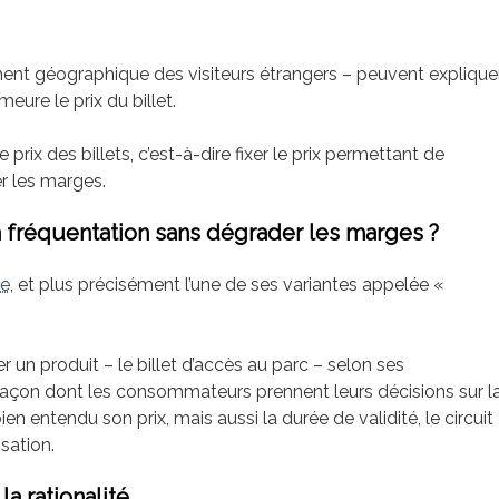
nt géographique des visiteurs étrangers – peuvent explique
meure le prix du billet.
prix des billets, c’est-à-dire fixer le prix permettant de
r les marges.
 fréquentation sans dégrader les marges ?
te
, et plus précisément l’une de ses variantes appelée «
un produit – le billet d’accès au parc – selon ses
 façon dont les consommateurs prennent leurs décisions sur l
ien entendu son prix, mais aussi la durée de validité, le circuit
isation.
a rationalité