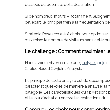
dessous du potentiel de la destination.
Si de nombreux motifs – notamment l’éloigneme
cet écart, le principal frein à la fréquentation de
Strategic Research a été choisi pour optimiser le 
maximiser le nombre de visiteurs sans détériore
Le challenge : Comment maximiser la
Nous avons mis en œuvre une
analyse conjoin
Choice Based Conjoint Analysis ».
Le principe de cette analyse est de décomposer 
caractéristiques-clés de manière à analyser la
catégorie. Les caractéristiques d’un billet sont b
et le jour d’achat ou encore les restrictions d’util
Observer les choix pour comprendre l