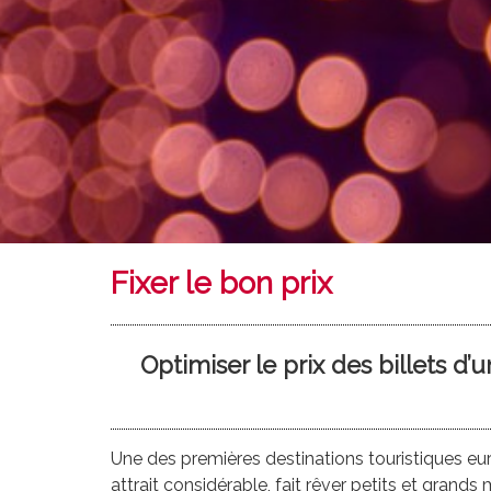
Fixer le bon prix
Optimiser le prix des billets d’
Une des premières destinations touristiques eu
attrait considérable, fait rêver petits et grands 