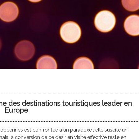
une des destinations touristiques leader en
Europe
ropéennes est confrontée à un paradoxe : elle suscite un
mais la conversion de ce désir en visite effective reste en