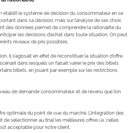
qu’on établit le système de décision du consommateur en se
ortant dans sa décision, mais sur l’analyse de ses choix
ement des données permet de comprendre la rationalité du
ticiper les décisions d’achat dans toute situation. On peut
rents niveaux de prix possibles.
ion. Il s’agissait en effet de reconstituer la situation d’offre
narii dans lesquels on faisait varier le prix des billets
tains billets, en jouant par exemple sur les restrictions
niveau de demande consommateur et de revenu que l’on
fre optimale du point de vue du marché. L’intégration des
de sélectionner au final les meilleures offres i.e. celles
t acceptable pour notre client.