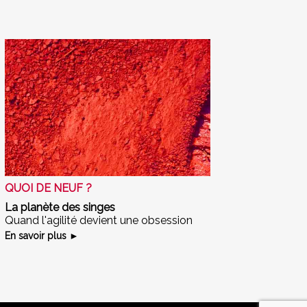
QUOI DE NEUF ?
La planète des singes
Quand l'agilité devient une obsession
En savoir plus ►