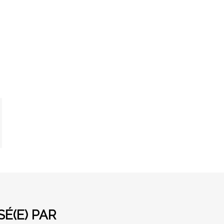
É(E) PAR