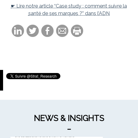
☛ Lire notre article “Case study : comment suivre la
santé de ses marques ?” dans l’ADN
Tweets by Strat_Research
NEWS & INSIGHTS
_