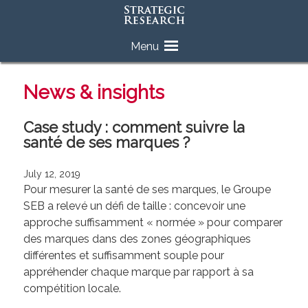
Skip
Menu
to
content
News & insights
Case study : comment suivre la
santé de ses marques ?
July 12, 2019
Pour mesurer la santé de ses marques, le Groupe
SEB a relevé un défi de taille : concevoir une
approche suffisamment « normée » pour comparer
des marques dans des zones géographiques
différentes et suffisamment souple pour
appréhender chaque marque par rapport à sa
compétition locale.